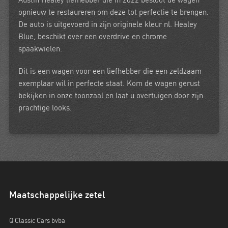
Austin Healey liefhebber die in 2022 besloot de wagen
opnieuw te restaureren om deze tot perfectie te brengen.
De auto is uitgevoerd in zijn originele kleur nl. Healey
Blue, beschikt over een overdrive en chrome
spaakwielen.
Dit is een wagen voor een liefhebber die een zeldzaam
exemplaar wil in perfecte staat. Kom de wagen gerust
bekijken in onze toonzaal en laat u overtuigen door zijn
prachtige looks.
Maatschappelijke zetel
Q Classic Cars bvba