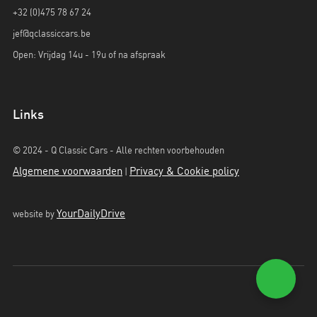
+32 (0)475 78 67 24
jef@qclassiccars.be
Open: Vrijdag 14u - 19u of na afspraak
Links
© 2024 - Q Classic Cars - Alle rechten voorbehouden
Algemene voorwaarden
Privacy & Cookie policy
|
YourDailyDrive
website by