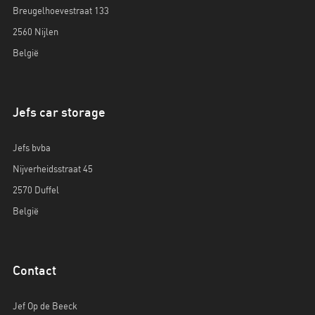
Breugelhoevestraat 133
2560 Nijlen
België
Jefs car storage
Jefs bvba
Nijverheidsstraat 45
2570 Duffel
België
Contact
Jef Op de Beeck