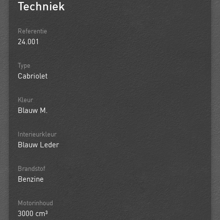
Techniek
Referentie
24.001
Type
Cabriolet
Kleur
Blauw M.
Interieurkleur
Blauw Leder
Brandstof
Benzine
Motorinhoud
3000 cm³