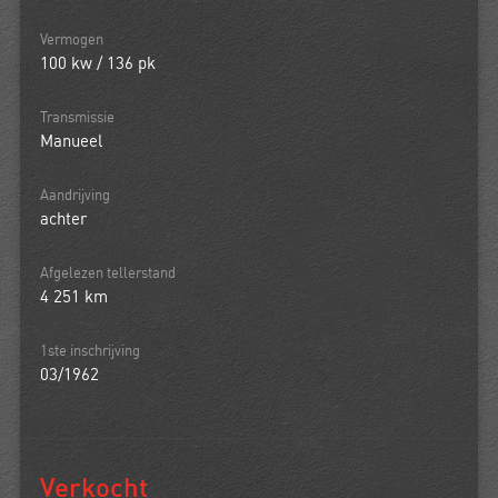
Vermogen
100 kw / 136 pk
Transmissie
Manueel
Aandrijving
achter
Afgelezen tellerstand
4 251 km
1ste inschrijving
03/1962
Verkocht