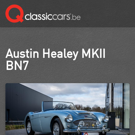
Austin Healey MKII
BN7