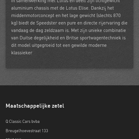
in samenwerking met Lotus en deelt zijn lichtgewicht
aluminium chassis met de Lotus Elise. Dankzij het
middenmotorconcept en het lage gewicht (slechts 870
kg) biedt de Speedster een pure en directe rijervaring die
vandaag de dag zeldzaam is. Met zijn unieke combinatie
van Duitse degelijkheid en Britse sportwagentechniek is
dit model uitgegroeid tot een gewilde moderne
klassieker
Maatschappelijke zetel
Q Classic Cars bvba
Breugelhoevestraat 133