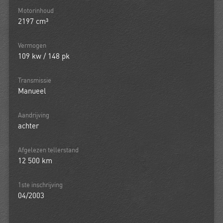
Motorinhoud
2197 cm³
Vermogen
109 kw / 148 pk
Transmissie
Manueel
Aandrijving
achter
Afgelezen tellerstand
12 500 km
1ste inschrijving
04/2003