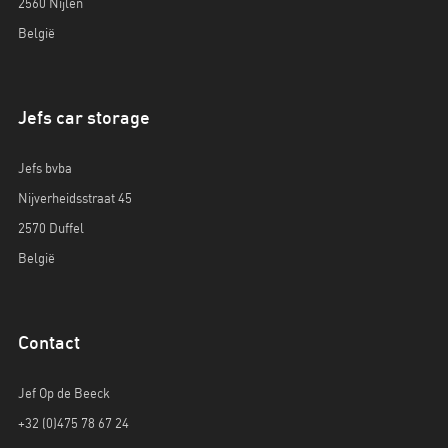
2560 Nijlen
België
Jefs car storage
Jefs bvba
Nijverheidsstraat 45
2570 Duffel
België
Contact
Jef Op de Beeck
+32 (0)475 78 67 24