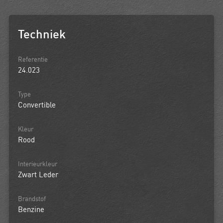
Techniek
Referentie
24.023
Type
Convertible
Kleur
Rood
Interieurkleur
Zwart Leder
Brandstof
Benzine