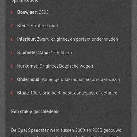
Specificaties:
Bouwjaar:
2003
Kleur:
Stralend rood
Interieur:
Zwart, origineel en perfect onderhouden
Kilometerstand:
12.500 km
Herkomst:
Origineel Belgische wagen
Onderhoud:
Volledige onderhoudshistorie aanwezig
Staat:
100% origineel, nooit aangepast of getuned
Een stukje geschiedenis
De Opel Speedster werd tussen 2000 en 2005 gebouwd