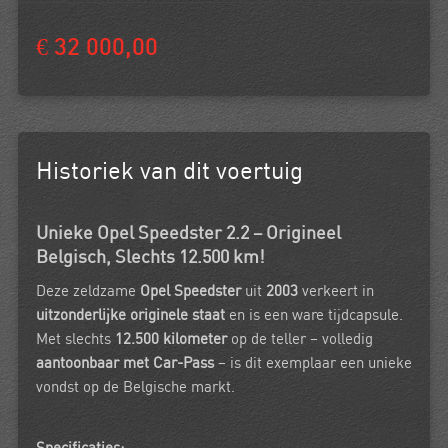
€ 32 000,00
Historiek van dit voertuig
Unieke Opel Speedster 2.2 – Origineel
Belgisch, Slechts 12.500 km!
Deze zeldzame
Opel Speedster
uit
2003
verkeert in
uitzonderlijke originele staat
en is een ware tijdcapsule.
Met slechts
12.500 kilometer
op de teller – volledig
aantoonbaar met Car-Pass
– is dit exemplaar een unieke
vondst op de Belgische markt.