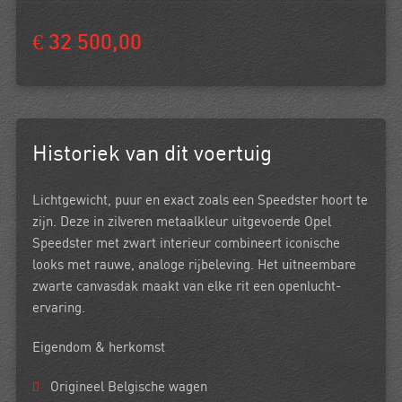
€ 32 500,00
Historiek van dit voertuig
Lichtgewicht, puur en exact zoals een Speedster hoort te
zijn. Deze in
zilveren metaalkleur
uitgevoerde
Opel
Speedster
met
zwart interieur
combineert iconische
looks met rauwe, analoge rijbeleving. Het
uitneembare
zwarte canvasdak
maakt van elke rit een openlucht-
ervaring.
Eigendom & herkomst
Origineel Belgische wagen