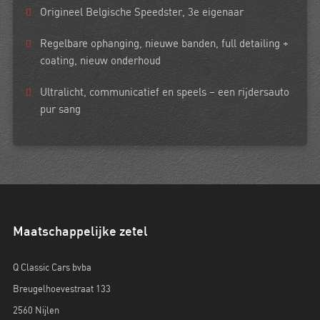
Origineel Belgische
Speedster,
3e eigenaar
Regelbare ophanging
,
nieuwe banden
,
full detailing +
coating
,
nieuw onderhoud
Ultralicht, communicatief en speels – een rijdersauto
pur sang
Maatschappelijke zetel
Q Classic Cars bvba
Breugelhoevestraat 133
2560 Nijlen