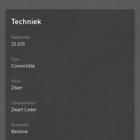
Techniek
Referentie
25.035
Type
Convertible
Kleur
Zilver
Interieurkleur
Zwart Leder
Brandstof
Benzine