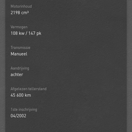
Motorinhoud
2198 cm³
Vermogen
108 kw / 147 pk
Transmissie
Manueel
Aandrijving
achter
Afgelezen tellerstand
45 600 km
1ste inschrijving
04/2002