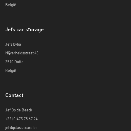
België
Jefs car storage
Jefs bvba
Nijverheidsstraat 45
2570 Duffel
België
Contact
Jef Op de Beeck
+32 (0)475 78 67 24
jef@qclassiccars.be