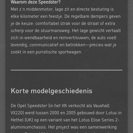
Waarom deze Speedster?
Met z’n middenmotor, lage zit en directe besturing is
elke kilometer een feestje. De regelbare dempers geven
je de keuze: comfortabel strak voor de straat of extra
scherp voor de stuurmansweg. Het lage gewicht vertaalt
zich in wendbaarheid en remvertrouwen; de auto voelt
levendig, communicatief en betrokken—precies wat je
zoekt in een puristische sportwagen.
Korte modelgeschiedenis
De Opel Speedster (in het VK verkocht als Vauxhall
VX220) werd
tussen 2000 en 2005
gebouwd door
Lotus in
Hethel (UK)
op een variant van het
Lotus Elise Series 2-
aluminiumchassis
. Het project was een samenwerking