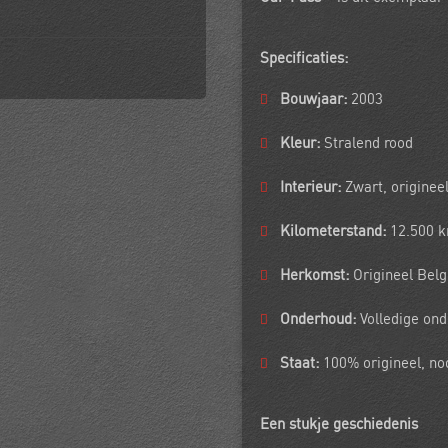
Specificaties:
Bouwjaar:
2003
Kleur:
Stralend rood
Interieur:
Zwart, originee
Kilometerstand:
12.500 
Herkomst:
Origineel Bel
Onderhoud:
Volledige ond
Staat:
100% origineel, no
Een stukje geschiedenis