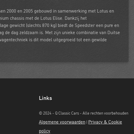
sen 2000 en 2005 gebouwd in samenwerking met Lotus en
inium chassis met de Lotus Elise. Dankzij het
age gewicht (slechts 870 kg) biedt de Speedster een pure en
aag de dag zeldzaam is. Met zijn unieke combinatie van Duitse
wagentechniek is dit model uitgegroeid tot een gewilde
Links
© 2024 - Q Classic Cars - Alle rechten voorbehouden
Algemene voorwaarden
Privacy & Cookie
|
policy