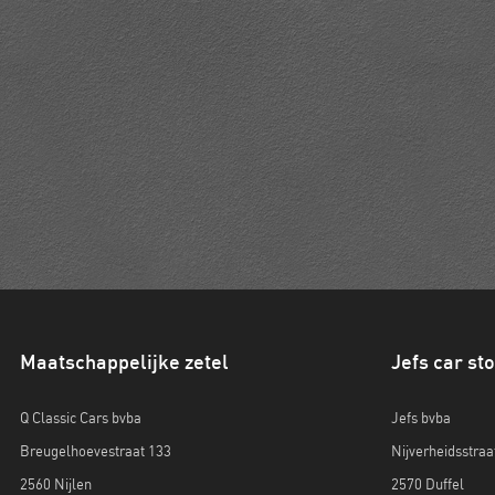
Maatschappelijke zetel
Jefs car st
Q Classic Cars bvba
Jefs bvba
Breugelhoevestraat 133
Nijverheidsstraa
2560 Nijlen
2570 Duffel