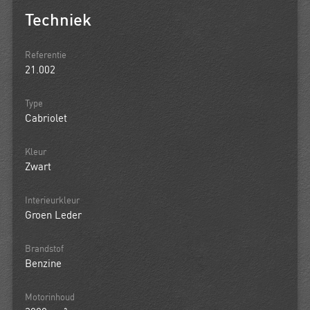
Techniek
Referentie
21.002
Type
Cabriolet
Kleur
Zwart
Interieurkleur
Groen Leder
Brandstof
Benzine
Motorinhoud