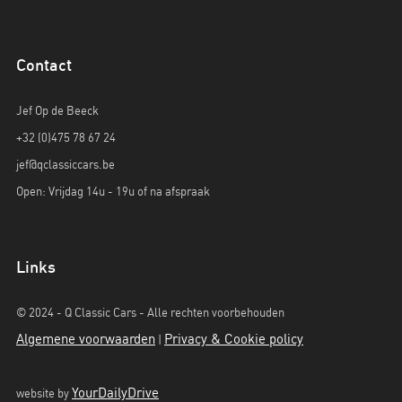
Contact
Jef Op de Beeck
+32 (0)475 78 67 24
jef@qclassiccars.be
Open: Vrijdag 14u - 19u of na afspraak
Links
© 2024 - Q Classic Cars - Alle rechten voorbehouden
Algemene voorwaarden
Privacy & Cookie policy
|
YourDailyDrive
website by