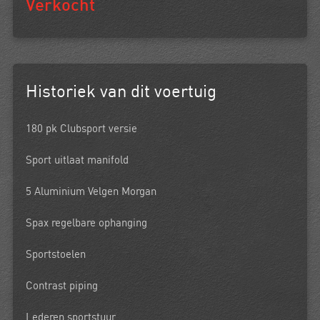
Verkocht
Historiek van dit voertuig
180 pk Clubsport versie
Sport uitlaat manifold
5 Aluminium Velgen Morgan
Spax regelbare ophanging
Sportstoelen
Contrast piping
Lederen sportstuur