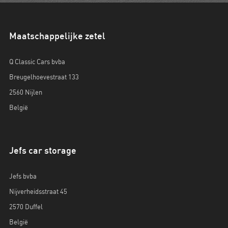
Maatschappelijke zetel
Q Classic Cars bvba
Breugelhoevestraat 133
2560 Nijlen
België
Jefs car storage
Jefs bvba
Nijverheidsstraat 45
2570 Duffel
België