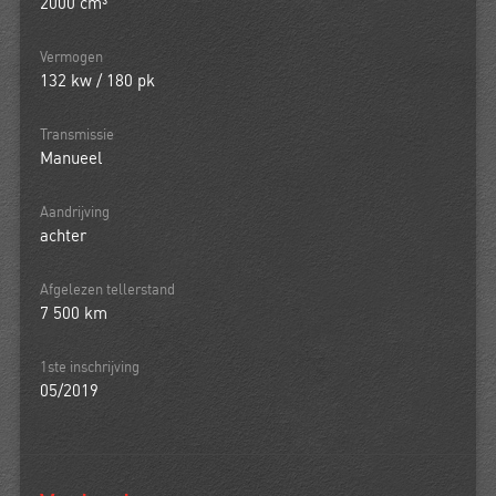
2000 cm³
Vermogen
132 kw / 180 pk
Transmissie
Manueel
Aandrijving
achter
Afgelezen tellerstand
7 500 km
1ste inschrijving
05/2019