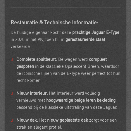
Restauratie & Technische Informatie:
De huidige eigenaar kocht deze
prachtige Jaguar E-Type
in 2020 in het VK, toen hij in
gerestaureerde staat
verkeerde.
Complete spuitbeurt:
De wagen werd
compleet
gespoten
in de klassieke Opalescent Green, waardoor
de iconische lijnen van de E-Type weer perfect tot hun
recht komen.
Nieuw interieur:
Het interieur werd volledig
vernieuwd met
hoogwaardige beige leren bekleding
,
passend bij de klassieke uitstraling van deze Jaguar.
Nieuw dak:
Het
nieuw geplaatste dak
zorgt voor een
strak en elegant profiel.