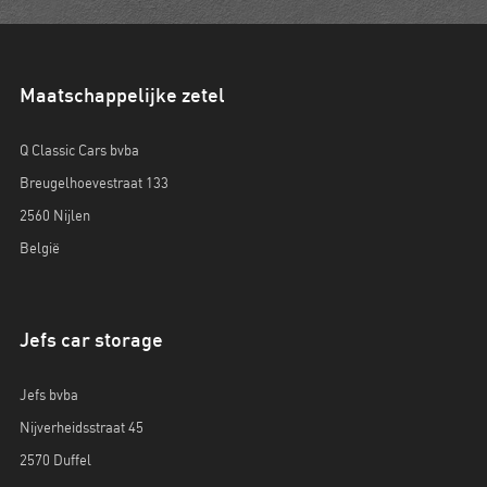
Maatschappelijke zetel
Q Classic Cars bvba
Breugelhoevestraat 133
2560 Nijlen
België
Jefs car storage
Jefs bvba
Nijverheidsstraat 45
2570 Duffel