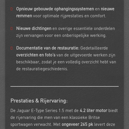
Opnieuw gebouwde ophangingssystemen
en
nieuwe
remmen
voor optimale rijprestaties en comfort.
Nieuwe dichtingen
en overige essentiële onderdelen
zijn vervangen voor een onberispelijke werking.
Documentatie van de restauratie:
Gedetailleerde
overzichten en foto’s
van de uitgevoerde werken zijn
beschikbaar, zodat je een volledig overzicht hebt van
de restauratiegeschiedenis.
Prestaties & Rijervaring:
De Jaguar E-Type Series 1.5 met de
4.2 liter motor
biedt
de rijervaring die men van een klassieke Britse
sportwagen verwacht. Met
ongeveer 265 pk
levert deze