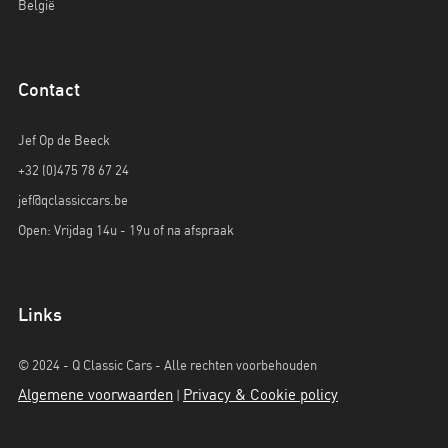
België
Contact
Jef Op de Beeck
+32 (0)475 78 67 24
jef@qclassiccars.be
Open: Vrijdag 14u - 19u of na afspraak
Links
© 2024 - Q Classic Cars - Alle rechten voorbehouden
Algemene voorwaarden
Privacy & Cookie policy
|