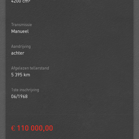
4200 cm³
Transmissie
Manueel
Aandrijving
achter
Afgelezen tellerstand
5 395 km
1ste inschrijving
06/1968
€ 110 000,00