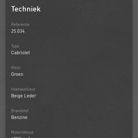
Techniek
Referentie
25.034
Type
Cabriolet
Kleur
Groen
Interieurkleur
Beige Leder
Brandstof
Benzine
Motorinhoud