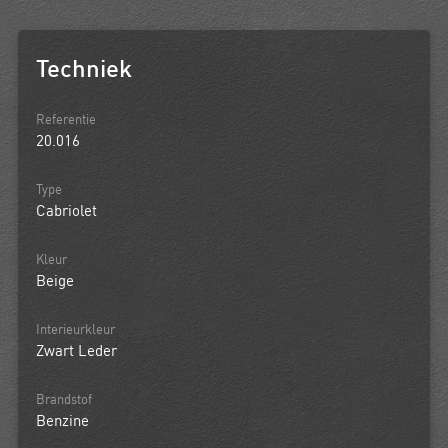
Techniek
Referentie
20.016
Type
Cabriolet
Kleur
Beige
Interieurkleur
Zwart Leder
Brandstof
Benzine