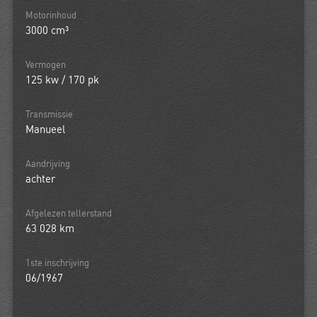
Motorinhoud
3000 cm³
Vermogen
125 kw / 170 pk
Transmissie
Manueel
Aandrijving
achter
Afgelezen tellerstand
63 028 km
1ste inschrijving
06/1967