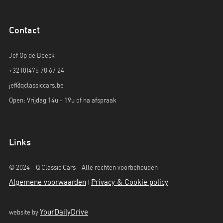
Contact
Jef Op de Beeck
+32 (0)475 78 67 24
jef@qclassiccars.be
Open: Vrijdag 14u - 19u of na afspraak
Links
© 2024 - Q Classic Cars - Alle rechten voorbehouden
Algemene voorwaarden
Privacy & Cookie policy
|
YourDailyDrive
website by