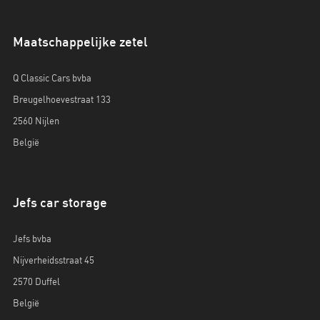
Maatschappelijke zetel
Q Classic Cars bvba
Breugelhoevestraat 133
2560 Nijlen
België
Jefs car storage
Jefs bvba
Nijverheidsstraat 45
2570 Duffel
België