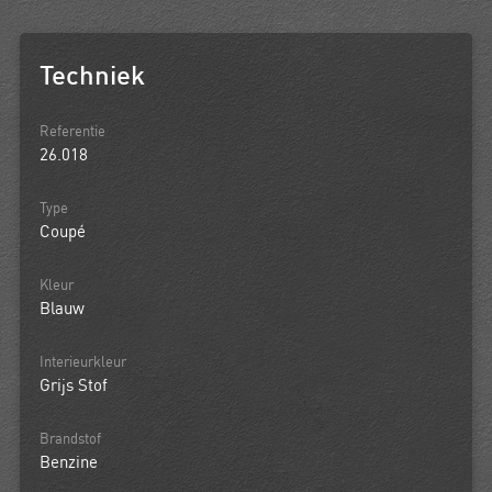
Techniek
Referentie
26.018
Type
Coupé
Kleur
Blauw
Interieurkleur
Grijs Stof
Brandstof
Benzine