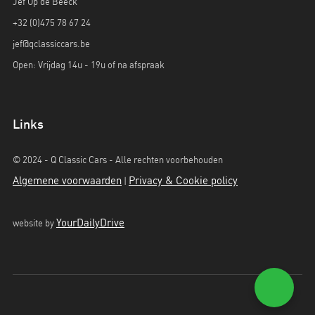
Jef Op de Beeck
+32 (0)475 78 67 24
jef@qclassiccars.be
Open: Vrijdag 14u - 19u of na afspraak
Links
© 2024 - Q Classic Cars - Alle rechten voorbehouden
Algemene voorwaarden
Privacy & Cookie policy
|
YourDailyDrive
website by